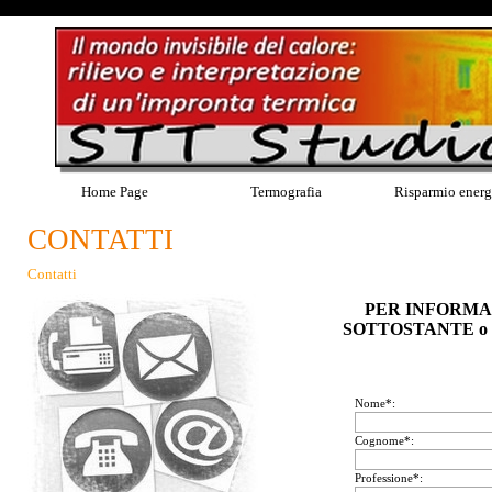
Home Page
Termografia
Risparmio energ
CONTATTI
Contatti
PER INFORMA
SOTTOSTANTE o
Nome*:
Cognome*:
Professione*: